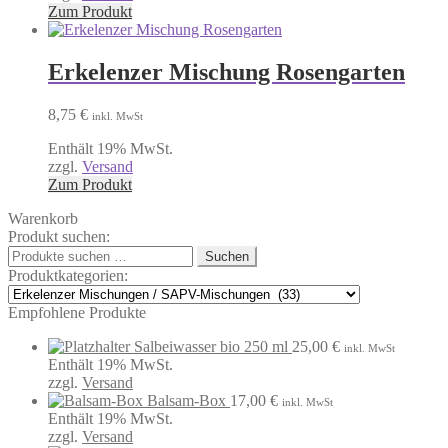
Produktseite
Zum Produkt
gewählt
werden
Erkelenzer Mischung Rosengarten
8,75
€
inkl. MwSt
Enthält 19% MwSt.
zzgl.
Versand
Zum Produkt
Warenkorb
Produkt suchen:
Suchen
Suchen
nach:
Produktkategorien:
Empfohlene Produkte
Salbeiwasser bio 250 ml
25,00
€
inkl. MwSt
Enthält 19% MwSt.
zzgl.
Versand
Balsam-Box
17,00
€
inkl. MwSt
Enthält 19% MwSt.
zzgl.
Versand