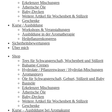
Erkelenzer Mischungen
Ätherische Öle
Baby-Decken
Weitere Artikel für Wochenbett & Stillzeit
Geschenke
Kurse / Ausbildung
Workshops & Veranstaltungen
Ausbildung in der Aromatherapie
Heilpflanzenkongress
Sicherheitsbewertungen
Über mich
Shop
Tees für Schwangerschaft, Wochenbett und Stillzeit
Balsame-Cremes
Hydrolate / Pflanzenwässer / Hydrolat-Mischungen
Aromasprays
Öle für Schwangerschaft, Geburt, Stillzeit und Baby
Basisöle
Erkelenzer Mischungen
Ätherische Öle
Baby-Decken
Weitere Artikel für Wochenbett & Stillzeit
Geschenke
Kurse – Ausbildung bei Aromakunst