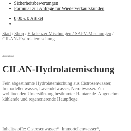
Sicherheitsbewertungen
Formular zur Anfrage für Wiederverkaufskunden
0,00
€
0 Artikel
Start
/
Shop
/
Erkelenzer Mischungen / SAPV-Mischungen
/
CILAN-Hydrolatemischung
Aromakunst
CILAN-Hydrolatemischung
Fein abgestimmte Hydrolatemischung aus Cistrosenwasser,
Immortellenwasser, Lavendelwasser, Neroliwasser. Zur
wohltuenden Unterstützung bestimmter Hautareale. Angenehm
kühlende und regenerierende Hautpflege.
Inhaltsstoffe: Cistrosenwasser*, Immortellenwasser*,